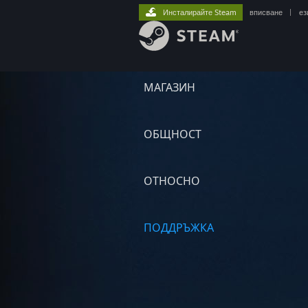
Инсталирайте Steam
вписване
|
ез
МАГАЗИН
ОБЩНОСТ
ОТНОСНО
ПОДДРЪЖКА