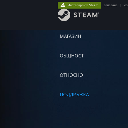
Инсталирайте Steam
вписване
|
ез
МАГАЗИН
ОБЩНОСТ
ОТНОСНО
ПОДДРЪЖКА