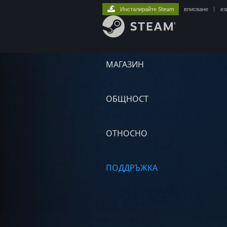
Инсталирайте Steam
вписване
|
ез
МАГАЗИН
ОБЩНОСТ
ОТНОСНО
ПОДДРЪЖКА