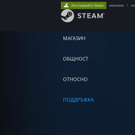
Инсталирайте Steam
вписване
|
ез
МАГАЗИН
ОБЩНОСТ
ОТНОСНО
ПОДДРЪЖКА