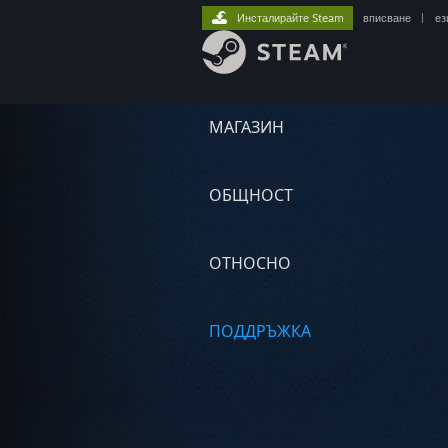
Инсталирайте Steam
вписване
|
ез
МАГАЗИН
ОБЩНОСТ
ОТНОСНО
ПОДДРЪЖКА