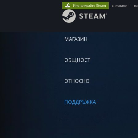
Инсталирайте Steam
вписване
|
ез
МАГАЗИН
ОБЩНОСТ
ОТНОСНО
ПОДДРЪЖКА