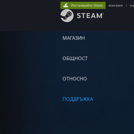
Инсталирайте Steam
вписване
|
ез
МАГАЗИН
ОБЩНОСТ
ОТНОСНО
ПОДДРЪЖКА