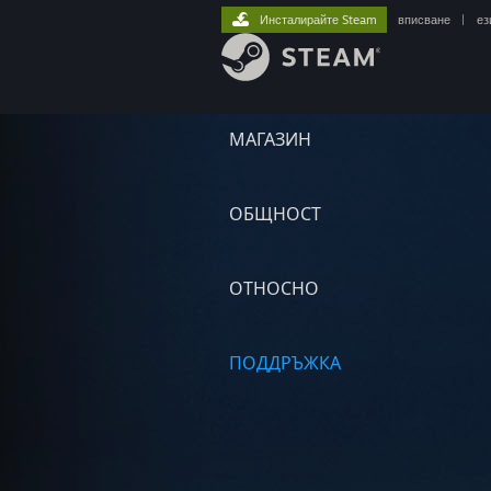
Инсталирайте Steam
вписване
|
ез
МАГАЗИН
ОБЩНОСТ
ОТНОСНО
ПОДДРЪЖКА