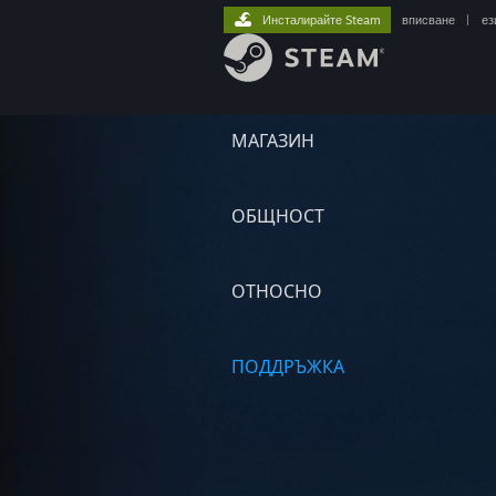
Инсталирайте Steam
вписване
|
ез
МАГАЗИН
ОБЩНОСТ
ОТНОСНО
ПОДДРЪЖКА