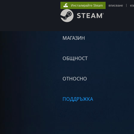
Инсталирайте Steam
вписване
|
ез
МАГАЗИН
ОБЩНОСТ
ОТНОСНО
ПОДДРЪЖКА