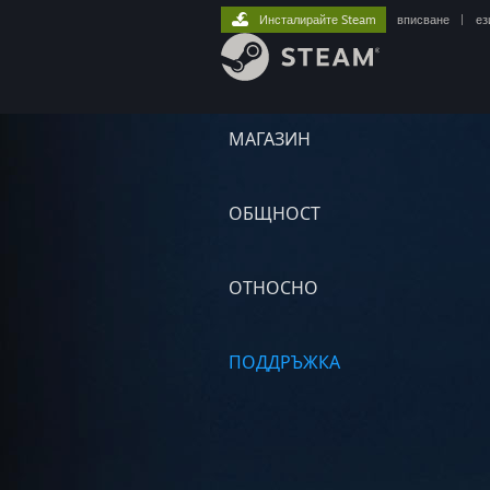
Инсталирайте Steam
вписване
|
ез
МАГАЗИН
ОБЩНОСТ
ОТНОСНО
ПОДДРЪЖКА