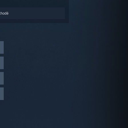
chodě