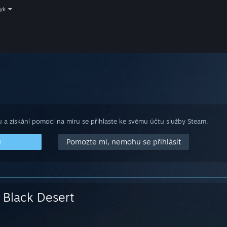
zyk
 a získání pomoci na míru se přihlaste ke svému účtu služby Steam.
e
Pomozte mi, nemohu se přihlásit
Black Desert