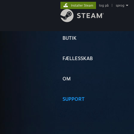
Installer Steam
log på
|
sprog
BUTIK
FÆLLESSKAB
OM
SUPPORT