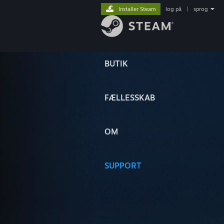
Installer Steam
log på
|
sprog
BUTIK
FÆLLESSKAB
OM
SUPPORT