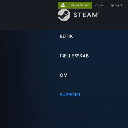
Installer Steam
log på
|
sprog
BUTIK
FÆLLESSKAB
OM
SUPPORT