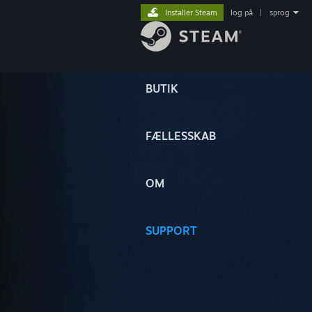
Installer Steam
log på
|
sprog
BUTIK
FÆLLESSKAB
OM
SUPPORT