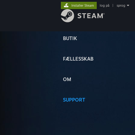
Installer Steam
log på
|
sprog
BUTIK
FÆLLESSKAB
OM
SUPPORT