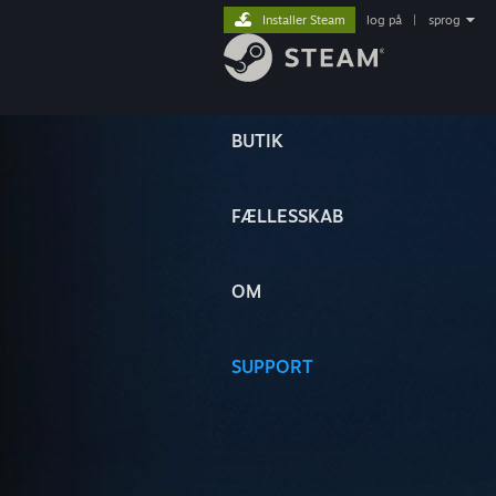
Installer Steam
log på
|
sprog
BUTIK
FÆLLESSKAB
OM
SUPPORT