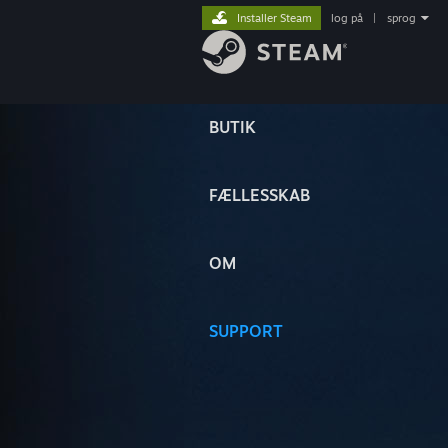
Installer Steam
log på
|
sprog
BUTIK
FÆLLESSKAB
OM
SUPPORT