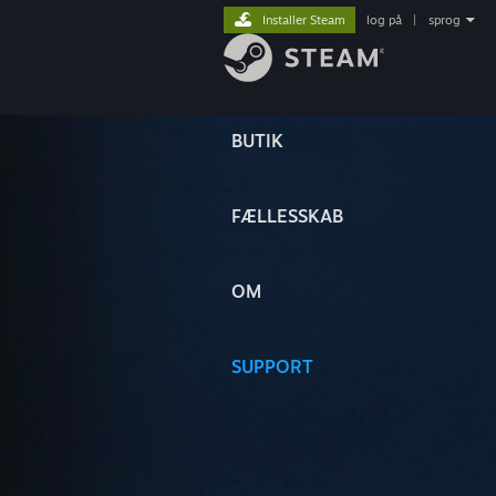
Installer Steam
log på
|
sprog
BUTIK
FÆLLESSKAB
OM
SUPPORT