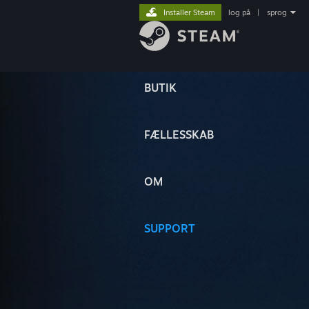
Installer Steam
log på
|
sprog
BUTIK
FÆLLESSKAB
OM
SUPPORT