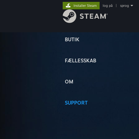
Installer Steam
log på
|
sprog
BUTIK
FÆLLESSKAB
OM
SUPPORT