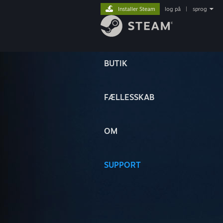
Installer Steam
log på
|
sprog
BUTIK
FÆLLESSKAB
OM
SUPPORT