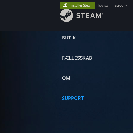
Installer Steam
log på
|
sprog
BUTIK
FÆLLESSKAB
OM
SUPPORT