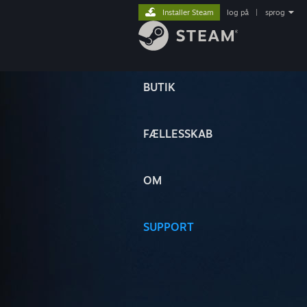
Installer Steam
log på
|
sprog
BUTIK
FÆLLESSKAB
OM
SUPPORT