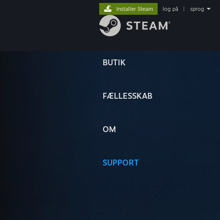
Installer Steam
log på
|
sprog
BUTIK
FÆLLESSKAB
OM
SUPPORT