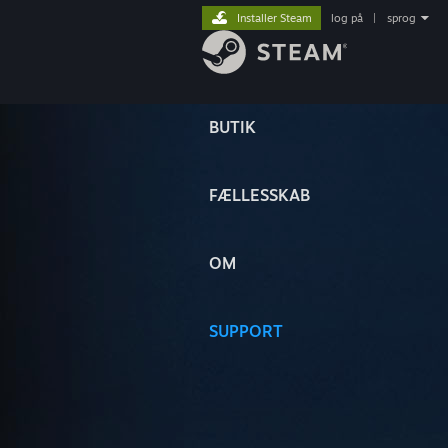
Installer Steam
log på
|
sprog
BUTIK
FÆLLESSKAB
OM
SUPPORT