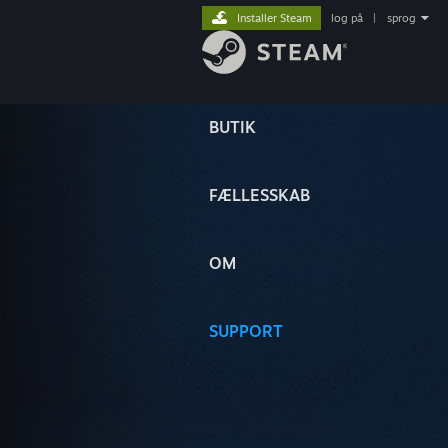
Installer Steam
log på
|
sprog
BUTIK
FÆLLESSKAB
OM
SUPPORT