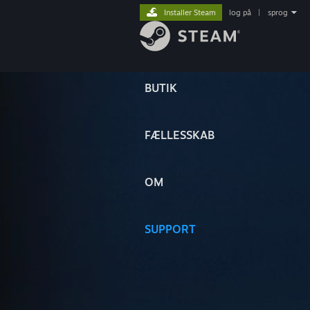
Installer Steam
log på
|
sprog
BUTIK
FÆLLESSKAB
OM
SUPPORT