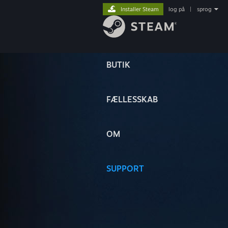
Installer Steam
log på
|
sprog
BUTIK
FÆLLESSKAB
OM
SUPPORT