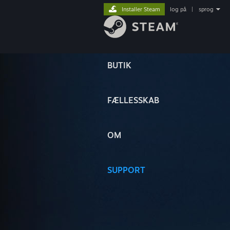
Installer Steam
log på
|
sprog
BUTIK
FÆLLESSKAB
OM
SUPPORT