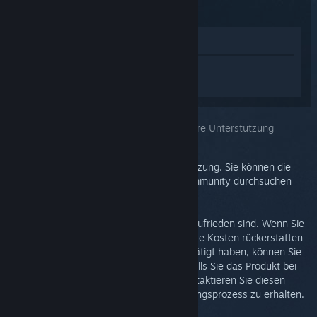
Im Shop anzeigen
Melden Sie sich an
, um personalisierte
Hilfe für Steam Link zu erhalten.
Sie haben das Problem ausgewählt:
Weitere Unterstützung
Ihr Problem erfordert detaillierte Unterstützung. Sie können die
Diskussionsgruppe nach Hilfe aus der Community durchsuchen
oder ein Supportticket erstellen.
Wir möchten, dass Sie mit Ihrem Einkauf zufrieden sind. Wenn Sie
dies nicht sind, können Sie ihn ohne weitere Kosten rückerstatten
lassen. Wenn Sie den Kauf auf Steam getätigt haben, können Sie
unten eine Rückerstattung beantragen. Falls Sie das Produkt bei
einem Einzelhändler erworben haben, kontaktieren Sie diesen
bitte, um Informationen zum Rückerstattungsprozess zu erhalten.