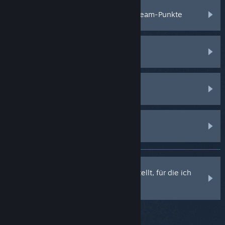
Handeln, Verschenken, Markt und Steam-Punkte
Steam-Client
Steam-Community
Steam Hardware
Mir wurden Kosten in Rechnung gestellt, für die ich
nicht verantwortlich bin