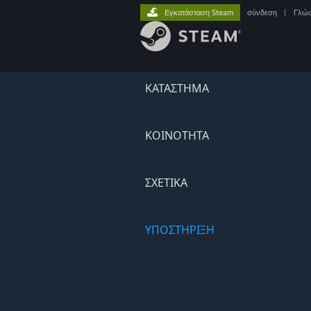
Εγκατάσταση Steam
σύνδεση
|
Γλώ
ΚΑΤΑΣΤΗΜΑ
ΚΟΙΝΟΤΗΤΑ
ΣΧΕΤΙΚΆ
ΥΠΟΣΤΗΡΙΞΗ