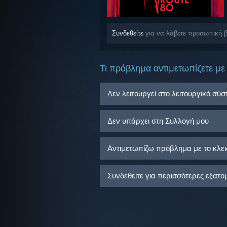
Συνδεθείτε
για να λάβετε προσωπική β
Τι πρόβλημα αντιμετωπίζετε με 
Δεν λειτουργεί στο λειτουργικό σύ
Δεν υπάρχει στη Συλλογή μου
Αντιμετωπίζω πρόβλημα με το κλειδ
Συνδεθείτε για περισσότερες εξατο