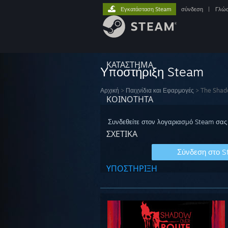
Εγκατάσταση Steam
σύνδεση
|
Γλώ
ΚΑΤΑΣΤΗΜΑ
Υποστήριξη Steam
Αρχική
>
Παιχνίδια και Εφαρμογές
>
The Shad
ΚΟΙΝΟΤΗΤΑ
Συνδεθείτε στον λογαριασμό Steam σας 
ΣΧΕΤΙΚΆ
Σύνδεση στο 
ΥΠΟΣΤΗΡΙΞΗ