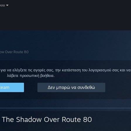
σσα
ow Over Route 80
για να ελέγξετε τις αγορές σας, την κατάσταση του λογαριασμού σας και να
λάβετε προσωπική βοήθεια.
Steam
Δεν μπορώ να συνδεθώ
The Shadow Over Route 80