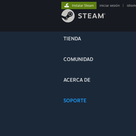
Instalar Steam
iniciar sesión
|
idiom
TIENDA
COMUNIDAD
ACERCA DE
SOPORTE