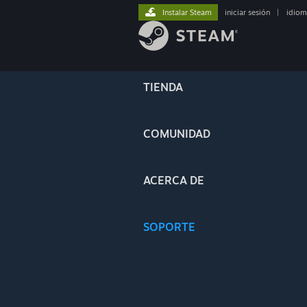
Instalar Steam
iniciar sesión
|
idiom
TIENDA
COMUNIDAD
ACERCA DE
SOPORTE