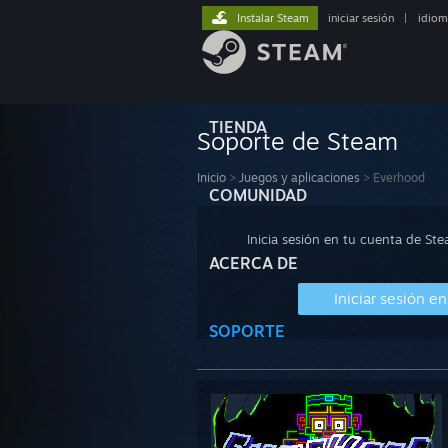
Instalar Steam
iniciar sesión
|
idiom
TIENDA
Soporte de Steam
Inicio
>
Juegos y aplicaciones
>
Everhood
COMUNIDAD
Inicia sesión en tu cuenta de St
ACERCA DE
Iniciar sesión e
SOPORTE