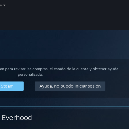
a
eam para revisar las compras, el estado de la cuenta y obtener ayuda
personalizada.
n Steam
Ayuda, no puedo iniciar sesión
Everhood