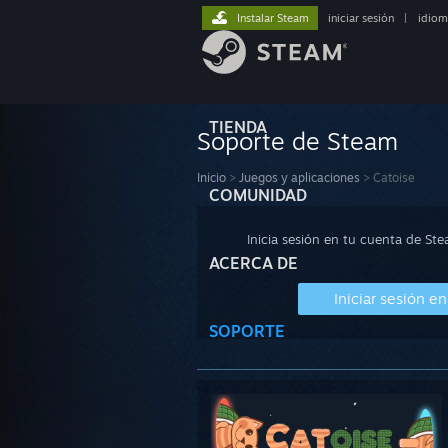
Instalar Steam
iniciar sesión
|
idiom
TIENDA
Soporte de Steam
Inicio
>
Juegos y aplicaciones
>
Catoise
COMUNIDAD
Inicia sesión en tu cuenta de St
ACERCA DE
Iniciar sesión e
SOPORTE