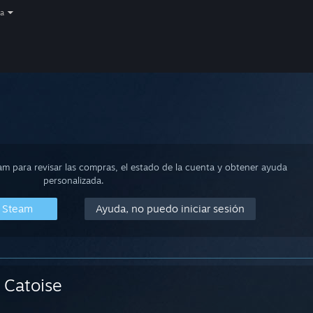
a
eam para revisar las compras, el estado de la cuenta y obtener ayuda
personalizada.
n Steam
Ayuda, no puedo iniciar sesión
Catoise