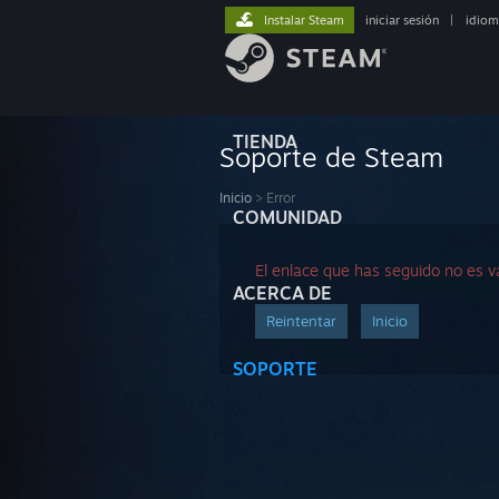
Instalar Steam
iniciar sesión
|
idiom
TIENDA
Soporte de Steam
Inicio
>
Error
COMUNIDAD
El enlace que has seguido no es v
ACERCA DE
Reintentar
Inicio
SOPORTE