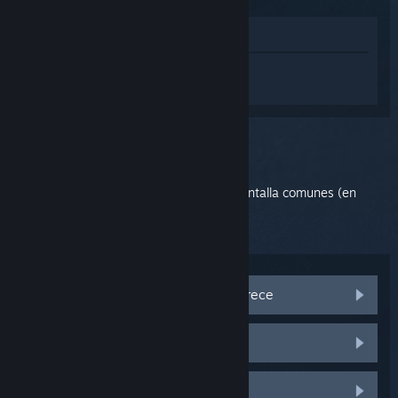
Ver en la tienda
Inicia sesión
para obtener ayuda
personalizada con Steam Link.
Has seleccionado el problema:
Pantalla
Haz clic aquí para ver los problemas de pantalla comunes (en
inglés).
El logotipo de arranque no desaparece
Pantalla en negro
La imagen parpadea