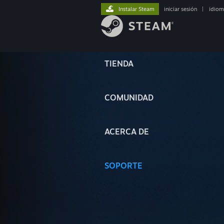
Instalar Steam
iniciar sesión
|
idiom
TIENDA
COMUNIDAD
ACERCA DE
SOPORTE