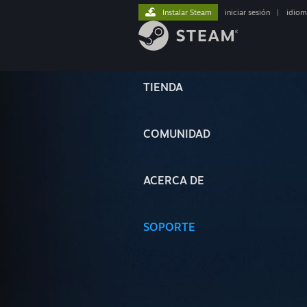
Instalar Steam
iniciar sesión
|
idiom
TIENDA
COMUNIDAD
ACERCA DE
SOPORTE