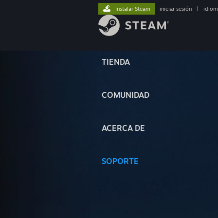
Instalar Steam
iniciar sesión
|
idiom
TIENDA
COMUNIDAD
ACERCA DE
SOPORTE