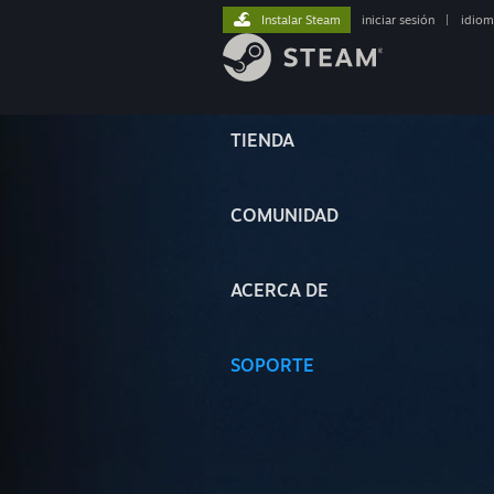
Instalar Steam
iniciar sesión
|
idiom
TIENDA
COMUNIDAD
ACERCA DE
SOPORTE