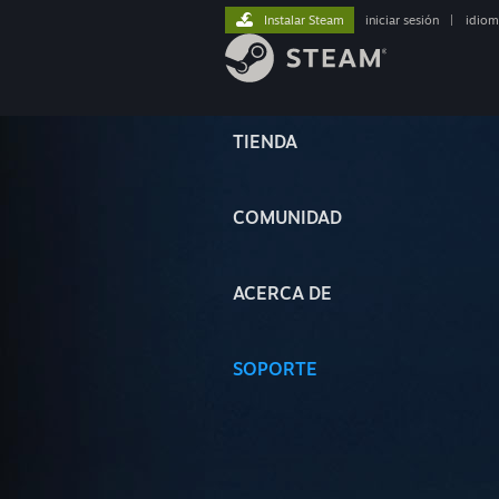
Instalar Steam
iniciar sesión
|
idiom
TIENDA
COMUNIDAD
ACERCA DE
SOPORTE