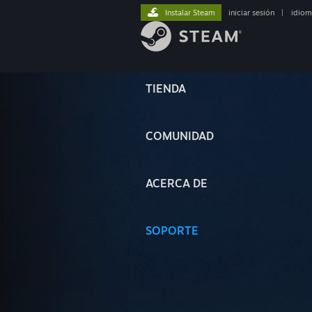
Instalar Steam
iniciar sesión
|
idiom
TIENDA
COMUNIDAD
ACERCA DE
SOPORTE