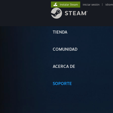
Instalar Steam
iniciar sesión
|
idiom
TIENDA
COMUNIDAD
ACERCA DE
SOPORTE