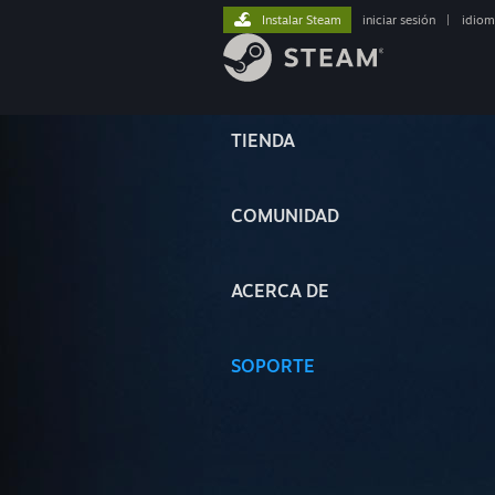
Instalar Steam
iniciar sesión
|
idiom
TIENDA
COMUNIDAD
ACERCA DE
SOPORTE