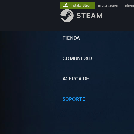
Instalar Steam
iniciar sesión
|
idiom
TIENDA
COMUNIDAD
ACERCA DE
SOPORTE